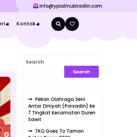
info@ypialmubtadiin.com
ri
Kontak
Search
Search
Pekan Olahraga Seni
Antar Diniyah (Porsadin) ke
7 Tingkat Kecamatan Duren
Sawit
TKQ Goes To Taman