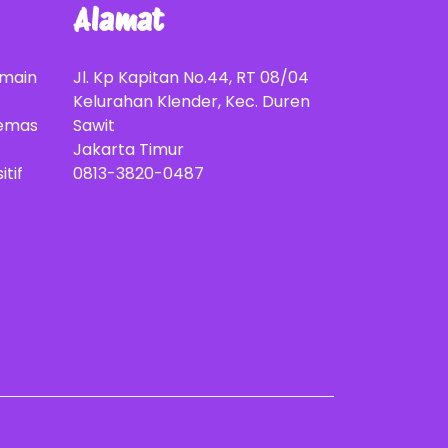
Alamat
rmain
Jl. Kp Kapitan No.44, RT 08/04
Kelurahan Klender, Kec. Duren
kemas
Sawit
Jakarta Timur
tif
0813-3820-0487