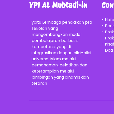
YPI AL Mubtadi-in
Con
- Haf
yaitu Lembaga pendidikan pra
- Peng
sekolah yang
- Pra
mengembangkan model
- Prak
pembelajaran berbasis
- Kisa
kompetensi yang di
- Doa
integrasikan dengan nilai-nilai
universal islam melalui
pemahaman, pelatihan dan
keterampilan melalui
bimbingan yang dinamis dan
terarah