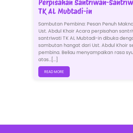
Perpisahan Santriwan-Santriw
TK AL Mubtadi-in
Sambutan Pembina: Pesan Penuh Makna
Ust. Abdul Khoir Acara perpisahan santr
santriwati TK AL Mubtadi-in dibuka deng
sambutan hangat dari Ust. Abdul Khoir s
pembina. Beliau menyampaikan rasa sy
atas…[...]
READ MORE