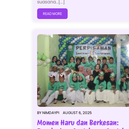
suasana…[...]
READ MORE
BY
NIMDAYPI
AUGUST 6, 2025
Momen Haru dan Berkesan: