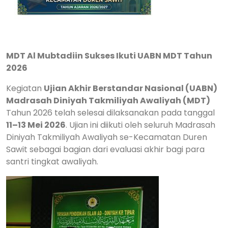
MDT Al Mubtadiin Sukses Ikuti UABN MDT Tahun
2026
Kegiatan
Ujian Akhir Berstandar Nasional (UABN)
Madrasah Diniyah Takmiliyah Awaliyah (MDT)
Tahun 2026 telah selesai dilaksanakan pada tanggal
11–13 Mei 2026
. Ujian ini diikuti oleh seluruh Madrasah
Diniyah Takmiliyah Awaliyah se-Kecamatan Duren
Sawit sebagai bagian dari evaluasi akhir bagi para
santri tingkat awaliyah.